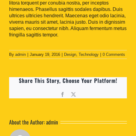
litora torquent per conubia nostra, per inceptos
himenaeos. Phasellus sagittis sodales dapibus. Duis
ultrices ultricies hendrerit. Maecenas eget odio lacinia,
viverra mauris sit amet, lacinia justo. Duis in dignissim
sapien, eu consectetur nibh. Aliquam fermentum metus
fringilla sagittis tempor.
By
admin
|
January 19, 2016
|
Design
,
Technology
|
0 Comments
Share This Story, Choose Your Platform!
Facebook
X
About the Author:
admin