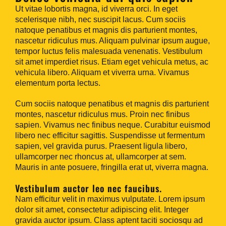
Ut vitae lobortis magna, id viverra orci. In eget
scelerisque nibh, nec suscipit lacus. Cum sociis
natoque penatibus et magnis dis parturient montes,
nascetur ridiculus mus. Aliquam pulvinar ipsum augue,
tempor luctus felis malesuada venenatis. Vestibulum
sit amet imperdiet risus. Etiam eget vehicula metus, ac
vehicula libero. Aliquam et viverra urna. Vivamus
elementum porta lectus.
Cum sociis natoque penatibus et magnis dis parturient
montes, nascetur ridiculus mus. Proin nec finibus
sapien. Vivamus nec finibus neque. Curabitur euismod
libero nec efficitur sagittis. Suspendisse ut fermentum
sapien, vel gravida purus. Praesent ligula libero,
ullamcorper nec rhoncus at, ullamcorper at sem.
Mauris in ante posuere, fringilla erat ut, viverra magna.
Vestibulum auctor leo nec faucibus.
Nam efficitur velit in maximus vulputate. Lorem ipsum
dolor sit amet, consectetur adipiscing elit. Integer
gravida auctor ipsum. Class aptent taciti sociosqu ad